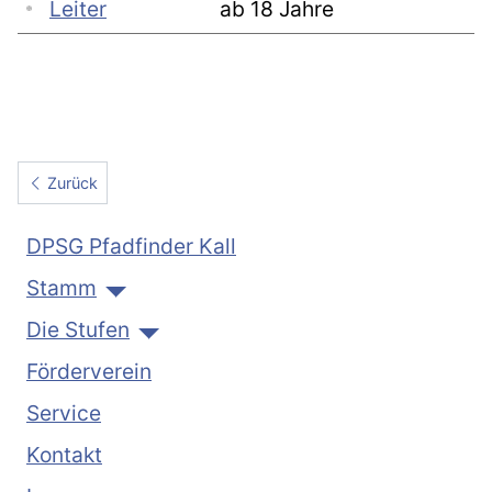
Leiter
ab 18 Jahre
Vorheriger Beitrag: Wölflinge
Zurück
DPSG Pfadfinder Kall
Stamm
Die Stufen
Förderverein
Service
Kontakt