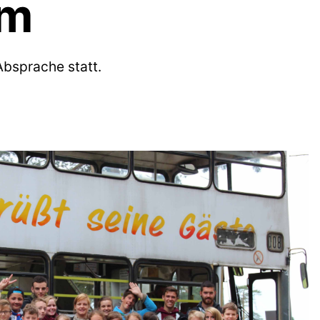
mm
Absprache statt.