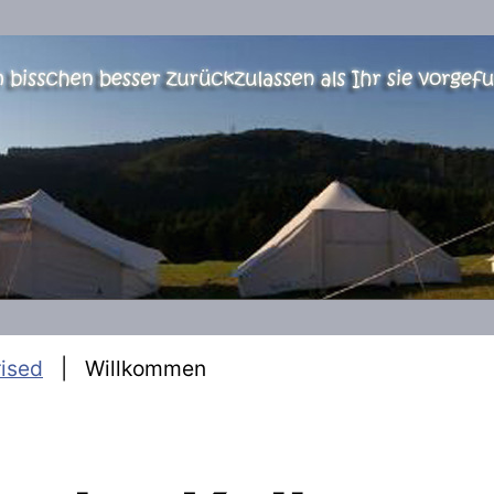
ised
Willkommen