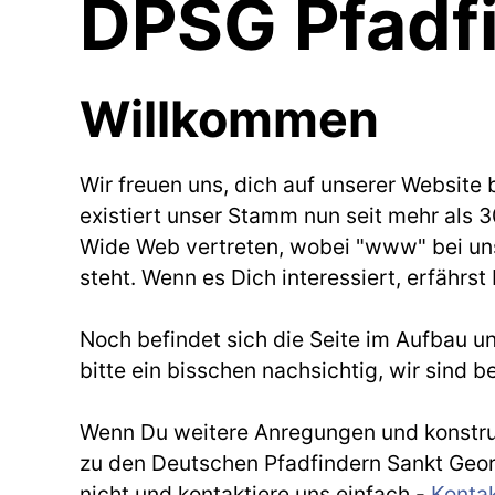
DPSG Pfadfi
Willkommen
Wir freuen uns, dich auf unserer Website
existiert unser Stamm nun seit mehr als 3
Wide Web vertreten, wobei "www" bei uns
steht. Wenn es Dich interessiert, erfährs
Noch befindet sich die Seite im Aufbau un
bitte ein bisschen nachsichtig, wir sind b
Wenn Du weitere Anregungen und konstrukt
zu den Deutschen Pfadfindern Sankt Georg
nicht und kontaktiere uns einfach -
Kontak